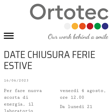
DATE CHIUSURA FERIE
ESTIVE
Home
Chi siamo
16/06/2023
Per fare nuova
venerdì 4 agosto,
Staff Ortotec
scorta di
ore 12.00
energia, il
Da lunedì 21
Formazione
laboratorio