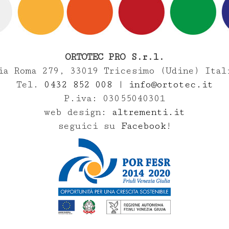
ORTOTEC PRO S.r.l.
ia Roma 279, 33019 Tricesimo (Udine) Ital
Tel.
0432 852 008
|
info@ortotec.it
P.iva: 03055040301
web design:
altrementi.it
seguici su
Facebook
!