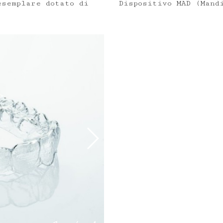
esemplare dotato di
Dispositivo MAD (Mand