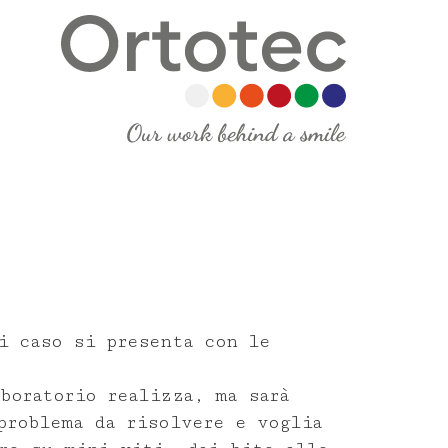
i caso si presenta con le
boratorio realizza, ma sarà
problema da risolvere e voglia
ail
*