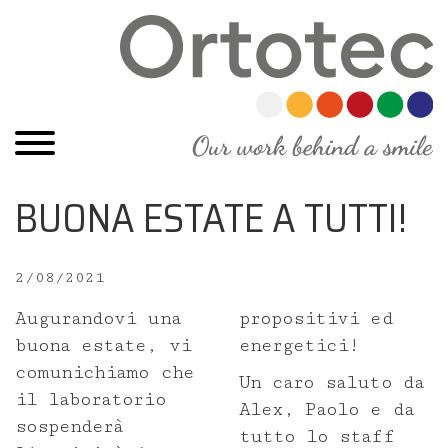
BUONA ESTATE A TUTTI!
2/08/2021
Home
Augurandovi una
propositivi ed
Chi siamo
buona estate, vi
energetici!
comunichiamo che
Un caro saluto da
Staff Ortotec
il laboratorio
Alex, Paolo e da
sospenderà
tutto lo staff